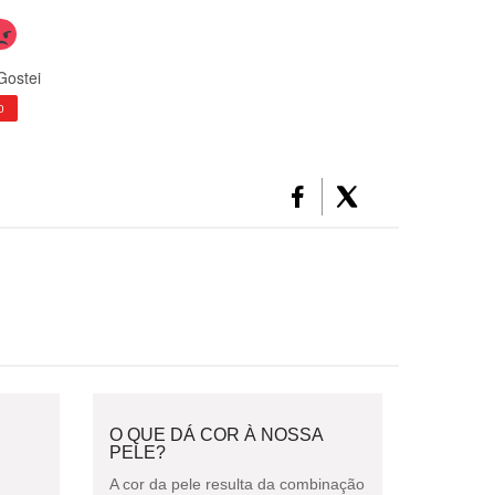
Gostei
0
O QUE DÁ COR À NOSSA
PELE?
A cor da pele resulta da combinação