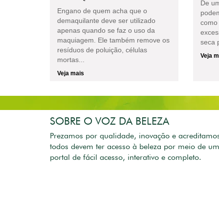
De um
Engano de quem acha que o
podem
demaquilante deve ser utilizado
como 
apenas quando se faz o uso da
exces
maquiagem. Ele também remove os
seca p
resíduos de poluição, células
Veja m
mortas...
Veja mais
SOBRE O VOZ DA BELEZA
Prezamos por qualidade, inovação e acreditamo
todos devem ter acesso à beleza por meio de u
portal de fácil acesso, interativo e completo.