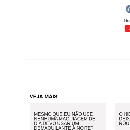
Gos
VEJA MAIS
MESMO QUE EU NÃO USE
O H
NENHUMA MAQUIAGEM DE
DEI
DIA DEVO USAR UM
ROU
DEMAQUILANTE À NOITE?