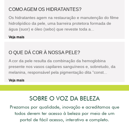
COMO AGEM OS HIDRATANTES?
Os hidratantes agem na restauração e manutenção do filme
hidrolipídico da pele, uma barreira protetora formada de
água (suor) e óleo (sebo) que reveste toda a...
Veja mais
O QUE DÁ COR À NOSSA PELE?
A cor da pele resulta da combinação da hemoglobina
presente nos vasos capilares sanguíneos e, sobretudo, da
melanina, responsável pela pigmentação dita “const...
Veja mais
SOBRE O VOZ DA BELEZA
Prezamos por qualidade, inovação e acreditamos que
todos devem ter acesso à beleza por meio de um
portal de fácil acesso, interativo e completo.