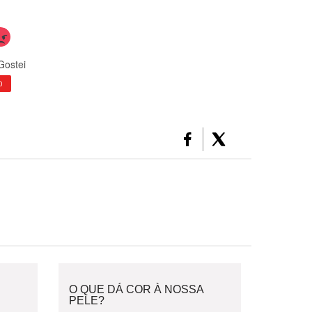
Gostei
0
O QUE DÁ COR À NOSSA
PELE?