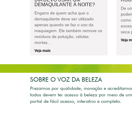
DEMAQUILANTE À NOITE?
De um
Engano de quem acha que o
podem
demaquilante deve ser utilizado
como 
apenas quando se faz o uso da
exces
maquiagem. Ele também remove os
seca p
resíduos de poluição, células
Veja m
mortas...
Veja mais
SOBRE O VOZ DA BELEZA
Prezamos por qualidade, inovação e acreditamo
todos devem ter acesso à beleza por meio de u
portal de fácil acesso, interativo e completo.