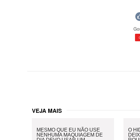
Gos
VEJA MAIS
MESMO QUE EU NÃO USE
O H
NENHUMA MAQUIAGEM DE
DEI
DIA DEVO USAR UM
ROU