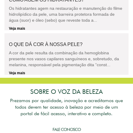
Os hidratantes agem na restauração e manutenção do filme
hidrolipídico da pele, uma barreira protetora formada de
água (suor) e óleo (sebo) que reveste toda a...
Veja mais
O QUE DÁ COR À NOSSA PELE?
A cor da pele resulta da combinação da hemoglobina
presente nos vasos capilares sanguíneos e, sobretudo, da
melanina, responsável pela pigmentação dita “const...
Veja mais
SOBRE O VOZ DA BELEZA
Prezamos por qualidade, inovação e acreditamos que
todos devem ter acesso à beleza por meio de um
portal de fácil acesso, interativo e completo.
FALE CONOSCO