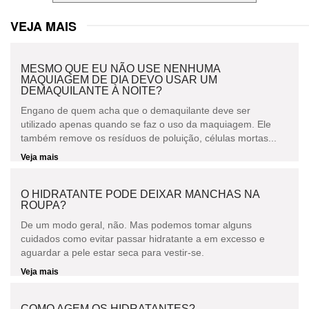
VEJA MAIS
MESMO QUE EU NÃO USE NENHUMA
MAQUIAGEM DE DIA DEVO USAR UM
DEMAQUILANTE À NOITE?
Engano de quem acha que o demaquilante deve ser
utilizado apenas quando se faz o uso da maquiagem. Ele
também remove os resíduos de poluição, células mortas...
Veja mais
O HIDRATANTE PODE DEIXAR MANCHAS NA
ROUPA?
De um modo geral, não. Mas podemos tomar alguns
cuidados como evitar passar hidratante a em excesso e
aguardar a pele estar seca para vestir-se.
Veja mais
COMO AGEM OS HIDRATANTES?