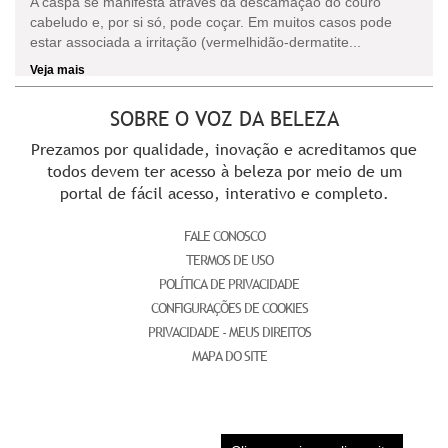
A caspa se manifesta através da descamação do couro
cabeludo e, por si só, pode coçar. Em muitos casos pode
estar associada a irritação (vermelhidão-dermatite...
Veja mais
SOBRE O VOZ DA BELEZA
Prezamos por qualidade, inovação e acreditamos que
todos devem ter acesso à beleza por meio de um
portal de fácil acesso, interativo e completo.
FALE CONOSCO
TERMOS DE USO
POLÍTICA DE PRIVACIDADE
CONFIGURAÇÕES DE COOKIES
PRIVACIDADE - MEUS DIREITOS
MAPA DO SITE