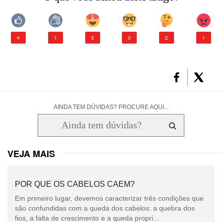
CONSULTORIA DE PRODUTOS LA ROCHE-POSAY
4
1
5
0
2
1
AINDA TEM DÚVIDAS? PROCURE AQUI...
VEJA MAIS
POR QUE OS CABELOS CAEM?
Em primeiro lugar, devemos caracterizar três condições que
são confundidas com a queda dos cabelos: a quebra dos
fios, a falta de crescimento e a queda propri...