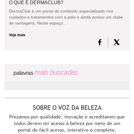
O QUE É DERMACLUB?
DermaClub é um portal de conteúdo especializado nos
CONSULTORIA DE PRODUTOS LA ROCHE-POSAY
cuidados e tratamentos com a pele e ainda possui um clube
de vantagens. Neste espaço...
Veja mais
mais buscadas
palavras
SOBRE O VOZ DA BELEZA
Prezamos por qualidade, inovação e acreditamos que
todos devem ter acesso à beleza por meio de um
portal de fácil acesso, interativo e completo.