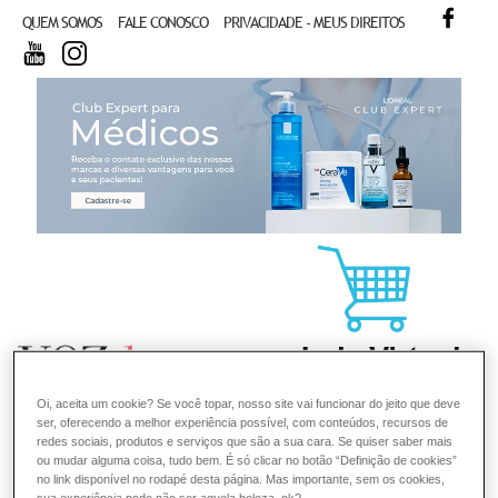
FACE
QUEM SOMOS
FALE CONOSCO
PRIVACIDADE - MEUS DIREITOS
YOUTUBE
INSTAGRAM
CL
Oi, aceita um cookie? Se você topar, nosso site vai funcionar do jeito que deve
ser, oferecendo a melhor experiência possível, com conteúdos, recursos de
redes sociais, produtos e serviços que são a sua cara. Se quiser saber mais
ou mudar alguma coisa, tudo bem. É só clicar no botão “Definição de cookies”
no link disponível no rodapé desta página. Mas importante, sem os cookies,