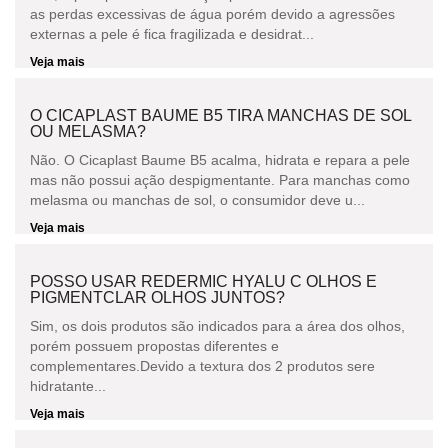
as perdas excessivas de água porém devido a agressões
externas a pele é fica fragilizada e desidrat...
Veja mais
O CICAPLAST BAUME B5 TIRA MANCHAS DE SOL
OU MELASMA?
Não. O Cicaplast Baume B5 acalma, hidrata e repara a pele
mas não possui ação despigmentante. Para manchas como
melasma ou manchas de sol, o consumidor deve u...
Veja mais
POSSO USAR REDERMIC HYALU C OLHOS E
PIGMENTCLAR OLHOS JUNTOS?
Sim, os dois produtos são indicados para a área dos olhos,
porém possuem propostas diferentes e
complementares.Devido a textura dos 2 produtos sere
hidratante...
Veja mais