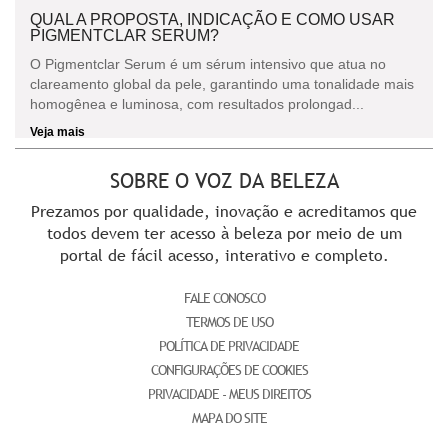
QUAL A PROPOSTA, INDICAÇÃO E COMO USAR
PIGMENTCLAR SERUM?
O Pigmentclar Serum é um sérum intensivo que atua no
clareamento global da pele, garantindo uma tonalidade mais
homogênea e luminosa, com resultados prolongad...
Veja mais
SOBRE O VOZ DA BELEZA
Prezamos por qualidade, inovação e acreditamos que
todos devem ter acesso à beleza por meio de um
portal de fácil acesso, interativo e completo.
FALE CONOSCO
TERMOS DE USO
POLÍTICA DE PRIVACIDADE
CONFIGURAÇÕES DE COOKIES
PRIVACIDADE - MEUS DIREITOS
MAPA DO SITE