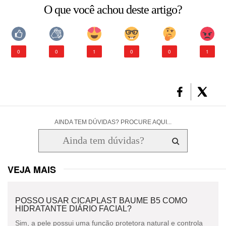
O que você achou deste artigo?
CONSULTORIA DE PRODUTOS LA ROCHE-POSAY
0
0
1
0
0
1
AINDA TEM DÚVIDAS? PROCURE AQUI...
VEJA MAIS
POSSO USAR CICAPLAST BAUME B5 COMO
HIDRATANTE DIÁRIO FACIAL?
Sim, a pele possui uma função protetora natural e controla