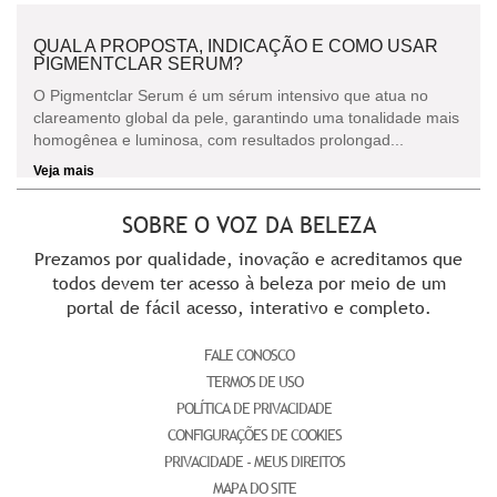
QUAL A PROPOSTA, INDICAÇÃO E COMO USAR
PIGMENTCLAR SERUM?
O Pigmentclar Serum é um sérum intensivo que atua no
clareamento global da pele, garantindo uma tonalidade mais
homogênea e luminosa, com resultados prolongad...
Veja mais
SOBRE O VOZ DA BELEZA
Prezamos por qualidade, inovação e acreditamos que
todos devem ter acesso à beleza por meio de um
portal de fácil acesso, interativo e completo.
FALE CONOSCO
TERMOS DE USO
POLÍTICA DE PRIVACIDADE
CONFIGURAÇÕES DE COOKIES
PRIVACIDADE - MEUS DIREITOS
MAPA DO SITE