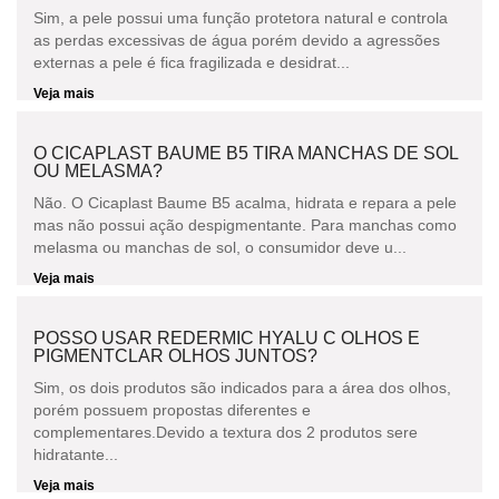
Sim, a pele possui uma função protetora natural e controla
as perdas excessivas de água porém devido a agressões
externas a pele é fica fragilizada e desidrat...
Veja mais
O CICAPLAST BAUME B5 TIRA MANCHAS DE SOL
OU MELASMA?
Não. O Cicaplast Baume B5 acalma, hidrata e repara a pele
mas não possui ação despigmentante. Para manchas como
melasma ou manchas de sol, o consumidor deve u...
Veja mais
POSSO USAR REDERMIC HYALU C OLHOS E
PIGMENTCLAR OLHOS JUNTOS?
Sim, os dois produtos são indicados para a área dos olhos,
porém possuem propostas diferentes e
complementares.Devido a textura dos 2 produtos sere
hidratante...
Veja mais