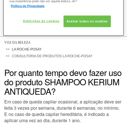
sua experiência pode não ser aquela beleza, ok?
Política de Privacidade
Definições de cookies
Aceitar todos os cookies
COMO POSSO AJUDAR? DÚVIDAS SOBRE:
PELE
VOZ DA BELEZA
LA ROCHE-POSAY
CONSULTORIA DE PRODUTOS LA ROCHE-POSAY
CABELO
Por quanto tempo devo fazer uso
do produto SHAMPOO KERIUM
DESODORANTE
ANTIQUEDA?
Em caso de queda capilar ocasional, a aplicação deve ser
SOLAR
feita 3 vezes por semana, durante 6 semanas, no mínimo.
E no caso de queda capilar hereditária, é indicado a
aplicar uma vez ao dia, durante 1 ano.
DERMACLUB