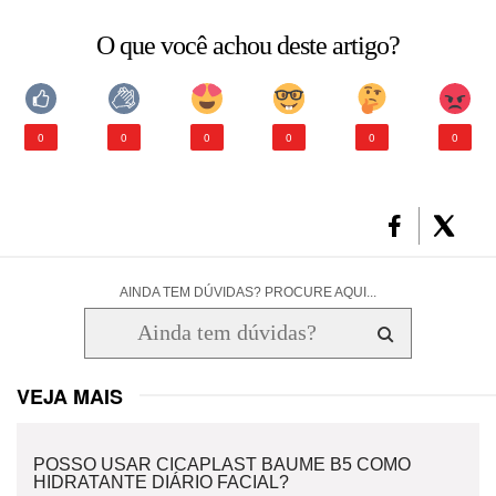
O que você achou deste artigo?
CONSULTORIA DE PRODUTOS LA ROCHE-POSAY
0
0
0
0
0
0
AINDA TEM DÚVIDAS? PROCURE AQUI...
VEJA MAIS
POSSO USAR CICAPLAST BAUME B5 COMO
HIDRATANTE DIÁRIO FACIAL?