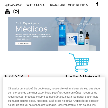
FACE
QUEM SOMOS
FALE CONOSCO
PRIVACIDADE - MEUS DIREITOS
YOUTUBE
INSTAGRAM
CL
Oi, aceita um cookie? Se você topar, nosso site vai funcionar do jeito que deve
ser, oferecendo a melhor experiência possível, com conteúdos, recursos de
redes sociais, produtos e serviços que são a sua cara. Se quiser saber mais
ou mudar alguma coisa, tudo bem. É só clicar no botão “Definição de cookies”
no link disponível no rodapé desta página. Mas importante, sem os cookies,