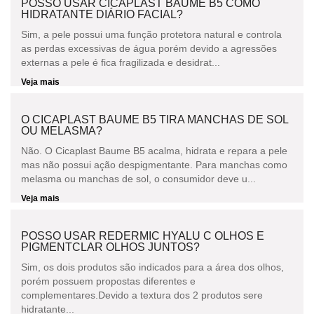
POSSO USAR CICAPLAST BAUME B5 COMO
HIDRATANTE DIÁRIO FACIAL?
Sim, a pele possui uma função protetora natural e controla
as perdas excessivas de água porém devido a agressões
externas a pele é fica fragilizada e desidrat...
Veja mais
O CICAPLAST BAUME B5 TIRA MANCHAS DE SOL
OU MELASMA?
Não. O Cicaplast Baume B5 acalma, hidrata e repara a pele
mas não possui ação despigmentante. Para manchas como
melasma ou manchas de sol, o consumidor deve u...
Veja mais
POSSO USAR REDERMIC HYALU C OLHOS E
PIGMENTCLAR OLHOS JUNTOS?
Sim, os dois produtos são indicados para a área dos olhos,
porém possuem propostas diferentes e
complementares.Devido a textura dos 2 produtos sere
hidratante...