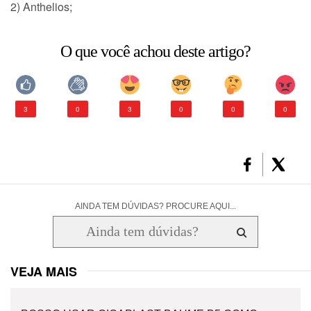
2) Anthelios;
CONSULTORIA DE PRODUTOS LA ROCHE-POSAY
O que você achou deste artigo?
3
0
3
0
0
0
AINDA TEM DÚVIDAS? PROCURE AQUI...
VEJA MAIS