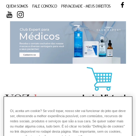
FACE
QUEM SOMOS
FALE CONOSCO
PRIVACIDADE - MEUS DIREITOS
YOUTUBE
INSTAGRAM
CL
Oi, aceita um cookie? Se você topar, nosso site vai funcionar do jeito que deve
ser, oferecendo a melhor experiência possível, com conteúdos, recursos de
redes sociais, produtos e serviços que são a sua cara. Se quiser saber mais
ou mudar alguma coisa, tudo bem. É só clicar no botão “Definição de cookies”
no link disponível no rodapé desta página. Mas importante, sem os cookies,