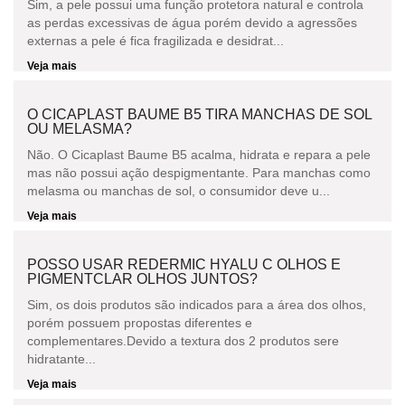
Sim, a pele possui uma função protetora natural e controla
as perdas excessivas de água porém devido a agressões
externas a pele é fica fragilizada e desidrat...
Veja mais
O CICAPLAST BAUME B5 TIRA MANCHAS DE SOL
OU MELASMA?
Não. O Cicaplast Baume B5 acalma, hidrata e repara a pele
mas não possui ação despigmentante. Para manchas como
melasma ou manchas de sol, o consumidor deve u...
Veja mais
POSSO USAR REDERMIC HYALU C OLHOS E
PIGMENTCLAR OLHOS JUNTOS?
Sim, os dois produtos são indicados para a área dos olhos,
porém possuem propostas diferentes e
complementares.Devido a textura dos 2 produtos sere
hidratante...
Veja mais