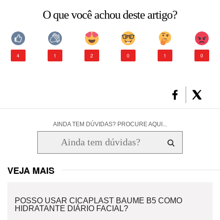
O que você achou deste artigo?
CONSULTORIA DE PRODUTOS LA ROCHE-POSAY
4
1
2
0
1
0
AINDA TEM DÚVIDAS? PROCURE AQUI...
VEJA MAIS
POSSO USAR CICAPLAST BAUME B5 COMO
HIDRATANTE DIÁRIO FACIAL?