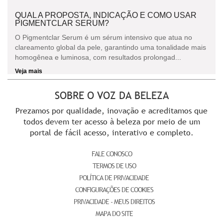
QUAL A PROPOSTA, INDICAÇÃO E COMO USAR
PIGMENTCLAR SERUM?
O Pigmentclar Serum é um sérum intensivo que atua no
clareamento global da pele, garantindo uma tonalidade mais
homogênea e luminosa, com resultados prolongad...
Veja mais
SOBRE O VOZ DA BELEZA
Prezamos por qualidade, inovação e acreditamos que
todos devem ter acesso à beleza por meio de um
portal de fácil acesso, interativo e completo.
FALE CONOSCO
TERMOS DE USO
POLÍTICA DE PRIVACIDADE
CONFIGURAÇÕES DE COOKIES
PRIVACIDADE - MEUS DIREITOS
MAPA DO SITE