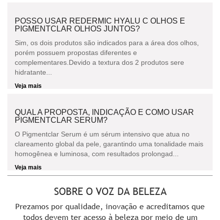
POSSO USAR REDERMIC HYALU C OLHOS E
PIGMENTCLAR OLHOS JUNTOS?
Sim, os dois produtos são indicados para a área dos olhos,
porém possuem propostas diferentes e
complementares.Devido a textura dos 2 produtos sere
hidratante...
Veja mais
QUAL A PROPOSTA, INDICAÇÃO E COMO USAR
PIGMENTCLAR SERUM?
O Pigmentclar Serum é um sérum intensivo que atua no
clareamento global da pele, garantindo uma tonalidade mais
homogênea e luminosa, com resultados prolongad...
Veja mais
SOBRE O VOZ DA BELEZA
Prezamos por qualidade, inovação e acreditamos que
todos devem ter acesso à beleza por meio de um