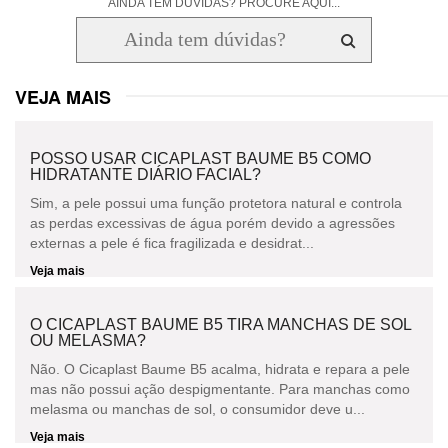
AINDA TEM DÚVIDAS? PROCURE AQUI...
VEJA MAIS
POSSO USAR CICAPLAST BAUME B5 COMO
HIDRATANTE DIÁRIO FACIAL?
Sim, a pele possui uma função protetora natural e controla
as perdas excessivas de água porém devido a agressões
externas a pele é fica fragilizada e desidrat...
Veja mais
O CICAPLAST BAUME B5 TIRA MANCHAS DE SOL
OU MELASMA?
Não. O Cicaplast Baume B5 acalma, hidrata e repara a pele
mas não possui ação despigmentante. Para manchas como
melasma ou manchas de sol, o consumidor deve u...
Veja mais