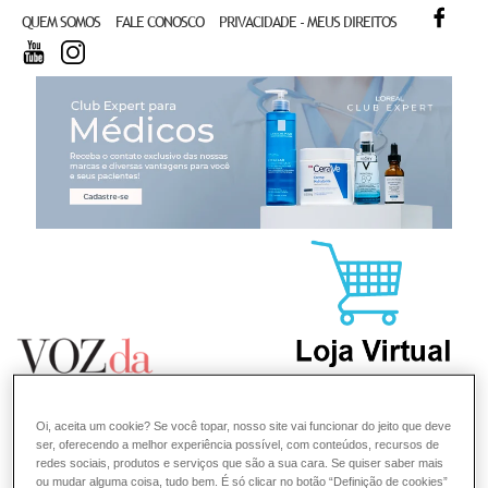
FACE
QUEM SOMOS
FALE CONOSCO
PRIVACIDADE - MEUS DIREITOS
YOUTUBE
INSTAGRAM
CL
Oi, aceita um cookie? Se você topar, nosso site vai funcionar do jeito que deve
ser, oferecendo a melhor experiência possível, com conteúdos, recursos de
redes sociais, produtos e serviços que são a sua cara. Se quiser saber mais
ou mudar alguma coisa, tudo bem. É só clicar no botão “Definição de cookies”