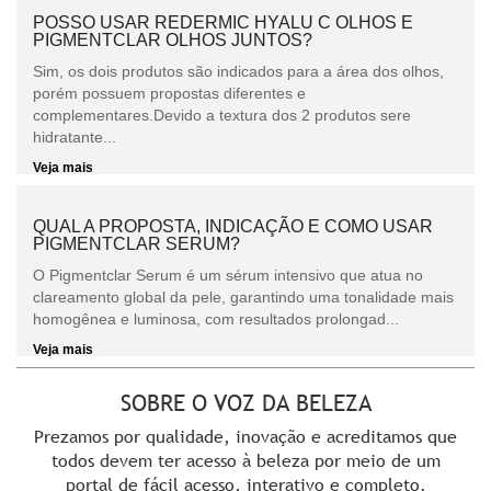
POSSO USAR REDERMIC HYALU C OLHOS E
PIGMENTCLAR OLHOS JUNTOS?
Sim, os dois produtos são indicados para a área dos olhos,
porém possuem propostas diferentes e
complementares.Devido a textura dos 2 produtos sere
hidratante...
Veja mais
QUAL A PROPOSTA, INDICAÇÃO E COMO USAR
PIGMENTCLAR SERUM?
O Pigmentclar Serum é um sérum intensivo que atua no
clareamento global da pele, garantindo uma tonalidade mais
homogênea e luminosa, com resultados prolongad...
Veja mais
SOBRE O VOZ DA BELEZA
Prezamos por qualidade, inovação e acreditamos que
todos devem ter acesso à beleza por meio de um
portal de fácil acesso, interativo e completo.