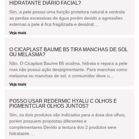
HIDRATANTE DIÁRIO FACIAL?
Sim, a pele possui uma função protetora natural e controla
as perdas excessivas de água porém devido a agressões
externas a pele é fica fragilizada e desidrat...
Veja mais
O CICAPLAST BAUME B5 TIRA MANCHAS DE SOL
OU MELASMA?
Não. O Cicaplast Baume B5 acalma, hidrata e repara a pele
mas não possui ação despigmentante. Para manchas como
melasma ou manchas de sol, o consumidor deve u...
Veja mais
POSSO USAR REDERMIC HYALU C OLHOS E
PIGMENTCLAR OLHOS JUNTOS?
Sim, os dois produtos são indicados para a área dos olhos,
porém possuem propostas diferentes e
complementares.Devido a textura dos 2 produtos sere
hidratante...