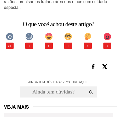
razões, precisamos tratar a área dos olhos com cuidado
especial.
CONSULTORIA DE PRODUTOS LA ROCHE-POSAY
O que você achou deste artigo?
36
1
8
1
1
1
AINDA TEM DÚVIDAS? PROCURE AQUI...
VEJA MAIS