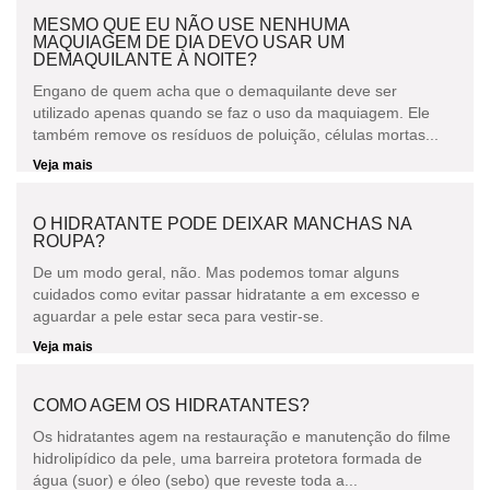
MESMO QUE EU NÃO USE NENHUMA
MAQUIAGEM DE DIA DEVO USAR UM
DEMAQUILANTE À NOITE?
Engano de quem acha que o demaquilante deve ser
utilizado apenas quando se faz o uso da maquiagem. Ele
também remove os resíduos de poluição, células mortas...
Veja mais
O HIDRATANTE PODE DEIXAR MANCHAS NA
ROUPA?
De um modo geral, não. Mas podemos tomar alguns
cuidados como evitar passar hidratante a em excesso e
aguardar a pele estar seca para vestir-se.
Veja mais
COMO AGEM OS HIDRATANTES?
Os hidratantes agem na restauração e manutenção do filme
hidrolipídico da pele, uma barreira protetora formada de
água (suor) e óleo (sebo) que reveste toda a...