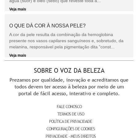
água (suor) e óleo (sebo) que reveste toda a...
Veja mais
O QUE DÁ COR À NOSSA PELE?
A cor da pele resulta da combinação da hemoglobina
presente nos vasos capilares sanguíneos e, sobretudo, da
melanina, responsável pela pigmentação dita “const...
Veja mais
SOBRE O VOZ DA BELEZA
Prezamos por qualidade, inovação e acreditamos que
todos devem ter acesso à beleza por meio de um
portal de fácil acesso, interativo e completo.
FALE CONOSCO
TERMOS DE USO
POLÍTICA DE PRIVACIDADE
CONFIGURAÇÕES DE COOKIES
PRIVACIDADE - MEUS DIREITOS