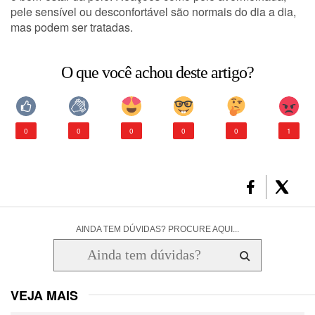
pele sensível ou desconfortável são normais do dia a dia,
mas podem ser tratadas.
CONSULTORIA DE PRODUTOS LA ROCHE-POSAY
O que você achou deste artigo?
0
0
0
0
0
1
AINDA TEM DÚVIDAS? PROCURE AQUI...
VEJA MAIS