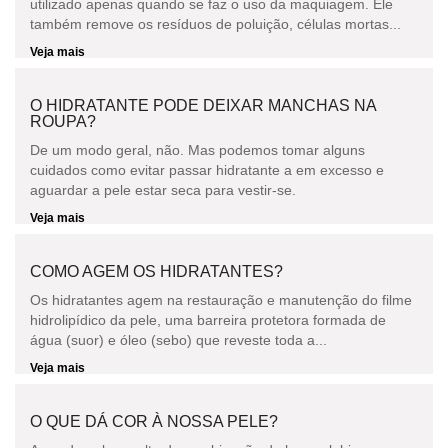
utilizado apenas quando se faz o uso da maquiagem. Ele
também remove os resíduos de poluição, células mortas...
Veja mais
O HIDRATANTE PODE DEIXAR MANCHAS NA
ROUPA?
De um modo geral, não. Mas podemos tomar alguns
cuidados como evitar passar hidratante a em excesso e
aguardar a pele estar seca para vestir-se.
Veja mais
COMO AGEM OS HIDRATANTES?
Os hidratantes agem na restauração e manutenção do filme
hidrolipídico da pele, uma barreira protetora formada de
água (suor) e óleo (sebo) que reveste toda a...
Veja mais
O QUE DÁ COR À NOSSA PELE?