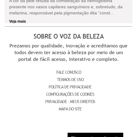
A cor da pele resulta da combinação da hemoglobina
presente nos vasos capilares sanguíneos e, sobretudo, da
melanina, responsável pela pigmentação dita “const...
Veja mais
SOBRE O VOZ DA BELEZA
Prezamos por qualidade, inovação e acreditamos que
todos devem ter acesso à beleza por meio de um
portal de fácil acesso, interativo e completo.
FALE CONOSCO
TERMOS DE USO
POLÍTICA DE PRIVACIDADE
CONFIGURAÇÕES DE COOKIES
PRIVACIDADE - MEUS DIREITOS
MAPA DO SITE