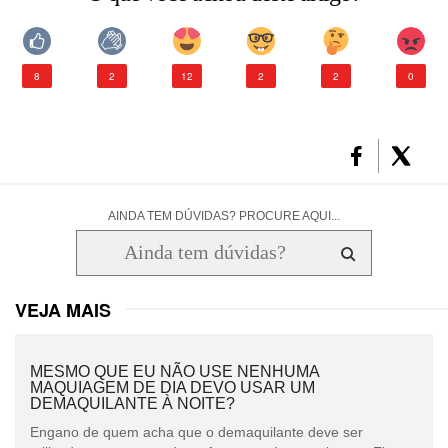
CONSULTORIA DE PRODUTOS LA ROCHE-POSAY
8
2
12
2
2
0
AINDA TEM DÚVIDAS? PROCURE AQUI...
VEJA MAIS
MESMO QUE EU NÃO USE NENHUMA
MAQUIAGEM DE DIA DEVO USAR UM
DEMAQUILANTE À NOITE?
Engano de quem acha que o demaquilante deve ser