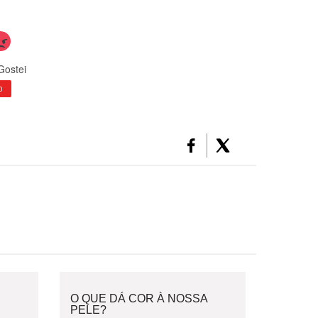
Gostei
0
O QUE DÁ COR À NOSSA
PELE?