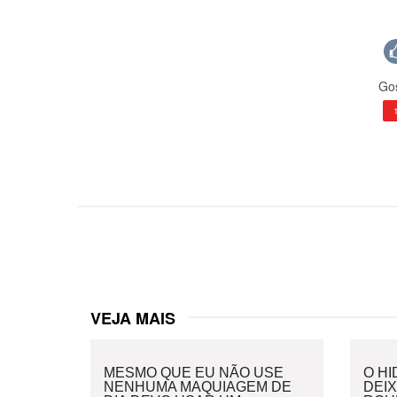
Gos
VEJA MAIS
MESMO QUE EU NÃO USE
O H
NENHUMA MAQUIAGEM DE
DEI