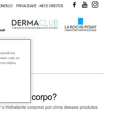
FACEBOOK
YOUTUBE
INSTAGRAM
CONOSCO
PRIVACIDADE - MEUS DIREITOS
experiência
 saber mais ou
esta página.
os para o corpo?
r o hidratante corporal por cima desses produtos