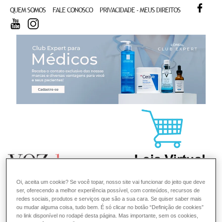
FACE
QUEM SOMOS
FALE CONOSCO
PRIVACIDADE - MEUS DIREITOS
YOUTUBE
INSTAGRAM
CL
Oi, aceita um cookie? Se você topar, nosso site vai funcionar do jeito que deve
ser, oferecendo a melhor experiência possível, com conteúdos, recursos de
redes sociais, produtos e serviços que são a sua cara. Se quiser saber mais
ou mudar alguma coisa, tudo bem. É só clicar no botão “Definição de cookies”
no link disponível no rodapé desta página. Mas importante, sem os cookies,