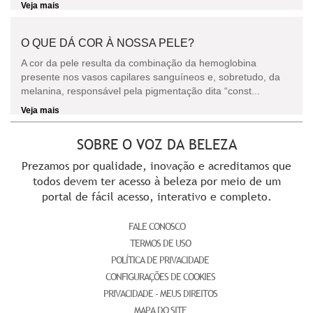
Veja mais
O QUE DÁ COR À NOSSA PELE?
A cor da pele resulta da combinação da hemoglobina
presente nos vasos capilares sanguíneos e, sobretudo, da
melanina, responsável pela pigmentação dita “const...
Veja mais
SOBRE O VOZ DA BELEZA
Prezamos por qualidade, inovação e acreditamos que
todos devem ter acesso à beleza por meio de um
portal de fácil acesso, interativo e completo.
FALE CONOSCO
TERMOS DE USO
POLÍTICA DE PRIVACIDADE
CONFIGURAÇÕES DE COOKIES
PRIVACIDADE - MEUS DIREITOS
MAPA DO SITE