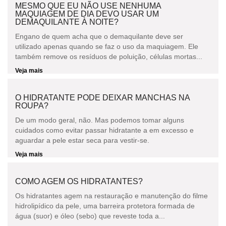
MESMO QUE EU NÃO USE NENHUMA
MAQUIAGEM DE DIA DEVO USAR UM
DEMAQUILANTE À NOITE?
Engano de quem acha que o demaquilante deve ser
utilizado apenas quando se faz o uso da maquiagem. Ele
também remove os resíduos de poluição, células mortas...
Veja mais
O HIDRATANTE PODE DEIXAR MANCHAS NA
ROUPA?
De um modo geral, não. Mas podemos tomar alguns
cuidados como evitar passar hidratante a em excesso e
aguardar a pele estar seca para vestir-se.
Veja mais
COMO AGEM OS HIDRATANTES?
Os hidratantes agem na restauração e manutenção do filme
hidrolipídico da pele, uma barreira protetora formada de
água (suor) e óleo (sebo) que reveste toda a...