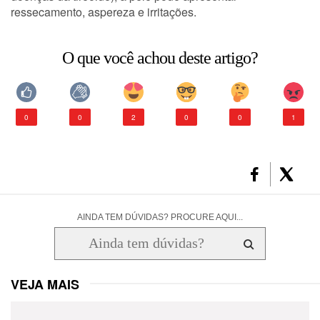
ressecamento, aspereza e irritações.
CONSULTORIA DE PRODUTOS LA ROCHE-POSAY
O que você achou deste artigo?
0
0
2
0
0
1
AINDA TEM DÚVIDAS? PROCURE AQUI...
VEJA MAIS