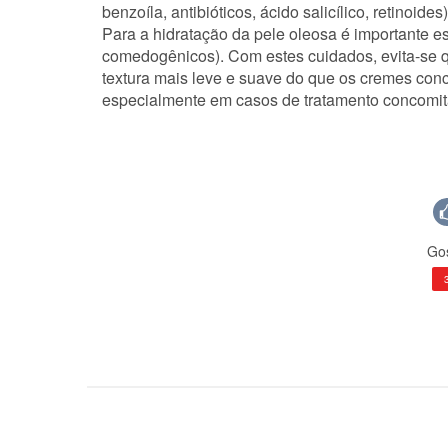
benzoíla, antibióticos, ácido salicílico, retinoi
Para a hidratação da pele oleosa é importante e
comedogênicos). Com estes cuidados, evita-se qu
textura mais leve e suave do que os cremes concen
especialmente em casos de tratamento concomit
Gos