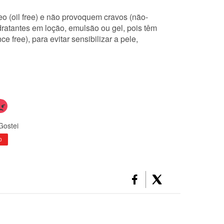
o (oil free) e não provoquem cravos (não-
ratantes em loção, emulsão ou gel, pois têm
 free), para evitar sensibilizar a pele,
Gostei
0