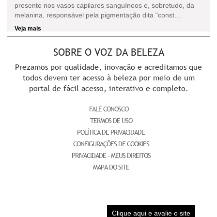
presente nos vasos capilares sanguíneos e, sobretudo, da
melanina, responsável pela pigmentação dita “const...
Veja mais
SOBRE O VOZ DA BELEZA
Prezamos por qualidade, inovação e acreditamos que
todos devem ter acesso à beleza por meio de um
portal de fácil acesso, interativo e completo.
FALE CONOSCO
TERMOS DE USO
POLÍTICA DE PRIVACIDADE
CONFIGURAÇÕES DE COOKIES
PRIVACIDADE - MEUS DIREITOS
MAPA DO SITE
Clique aqui e avalie o site