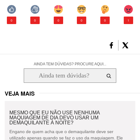
CONSULTORIA DE PRODUTOS LA ROCHE-POSAY
0
0
0
0
0
1
AINDA TEM DÚVIDAS? PROCURE AQUI...
VEJA MAIS
MESMO QUE EU NÃO USE NENHUMA
MAQUIAGEM DE DIA DEVO USAR UM
DEMAQUILANTE À NOITE?
Engano de quem acha que o demaquilante deve ser
utilizado apenas quando se faz o uso da maquiagem. Ele