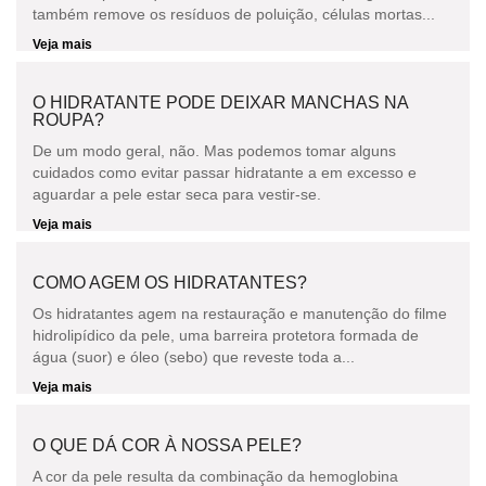
também remove os resíduos de poluição, células mortas...
Veja mais
O HIDRATANTE PODE DEIXAR MANCHAS NA
ROUPA?
De um modo geral, não. Mas podemos tomar alguns
cuidados como evitar passar hidratante a em excesso e
aguardar a pele estar seca para vestir-se.
Veja mais
COMO AGEM OS HIDRATANTES?
Os hidratantes agem na restauração e manutenção do filme
hidrolipídico da pele, uma barreira protetora formada de
água (suor) e óleo (sebo) que reveste toda a...
Veja mais
O QUE DÁ COR À NOSSA PELE?
A cor da pele resulta da combinação da hemoglobina