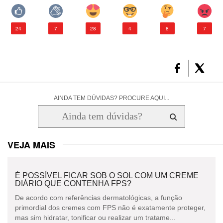
24
7
28
4
8
7
AINDA TEM DÚVIDAS? PROCURE AQUI...
VEJA MAIS
É POSSÍVEL FICAR SOB O SOL COM UM CREME
DIÁRIO QUE CONTENHA FPS?
De acordo com referências dermatológicas, a função
primordial dos cremes com FPS não é exatamente proteger,
mas sim hidratar, tonificar ou realizar um tratame...