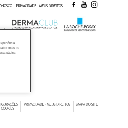
FACEBOOK
YOUTUBE
INSTAGRAM
CONOSCO
PRIVACIDADE - MEUS DIREITOS
experiência
 saber mais ou
esta página.
IGURAÇÕES
PRIVACIDADE - MEUS DIREITOS
MAPA DO SITE
 COOKIES