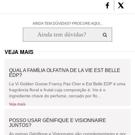
AINDA TEM DÚVIDAS? PROCURE AQUI...
VEJA MAIS
QUAL A FAMÍLIA OLFATIVA DE LA VIE EST BELLE
EDP?
La Vi Golden Goose Francy Pas Cher e Est Belle EDP é uma
fragrância floral e frutal cuja composição é: Iris é o
ingrediente chave do perfume, cercado por flo...
Veja mais
POSSO USAR GÉNIFIQUE E VISIONNAIRE
JUNTOS?
As gamas Génifique e Visionnaire são complementares e por