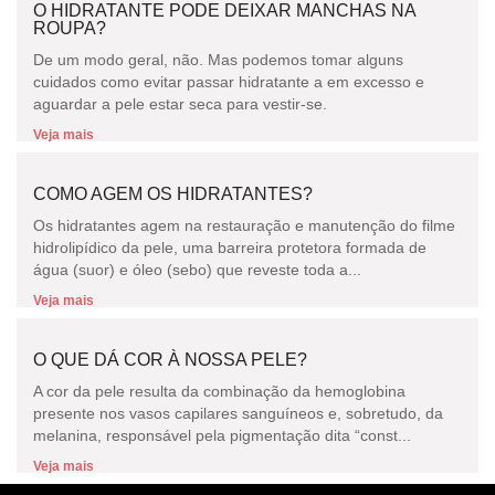
O HIDRATANTE PODE DEIXAR MANCHAS NA
ROUPA?
De um modo geral, não. Mas podemos tomar alguns
cuidados como evitar passar hidratante a em excesso e
aguardar a pele estar seca para vestir-se.
Veja mais
COMO AGEM OS HIDRATANTES?
Os hidratantes agem na restauração e manutenção do filme
hidrolipídico da pele, uma barreira protetora formada de
água (suor) e óleo (sebo) que reveste toda a...
Veja mais
O QUE DÁ COR À NOSSA PELE?
A cor da pele resulta da combinação da hemoglobina
presente nos vasos capilares sanguíneos e, sobretudo, da
melanina, responsável pela pigmentação dita “const...
Veja mais