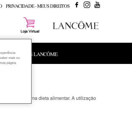
FACEBOOK
INSTAGRAM
YOUTUBE
O
PRIVACIDADE - MEUS DIREITOS
 DE PRODUTOS LANCÔME
experiência
 saber mais ou
esta página.
damente com uma dieta alimentar. A utilização