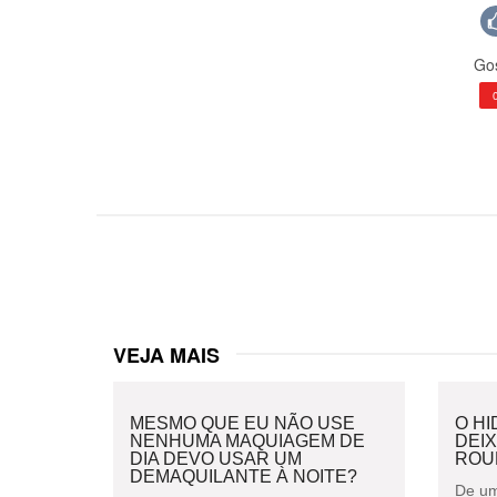
Gos
VEJA MAIS
MESMO QUE EU NÃO USE
O H
NENHUMA MAQUIAGEM DE
DEI
DIA DEVO USAR UM
ROU
DEMAQUILANTE À NOITE?
De um