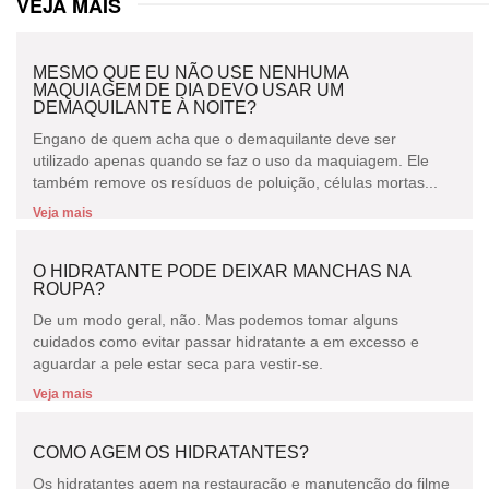
VEJA MAIS
MESMO QUE EU NÃO USE NENHUMA
MAQUIAGEM DE DIA DEVO USAR UM
DEMAQUILANTE À NOITE?
Engano de quem acha que o demaquilante deve ser
utilizado apenas quando se faz o uso da maquiagem. Ele
também remove os resíduos de poluição, células mortas...
Veja mais
O HIDRATANTE PODE DEIXAR MANCHAS NA
ROUPA?
De um modo geral, não. Mas podemos tomar alguns
cuidados como evitar passar hidratante a em excesso e
aguardar a pele estar seca para vestir-se.
Veja mais
COMO AGEM OS HIDRATANTES?
Os hidratantes agem na restauração e manutenção do filme