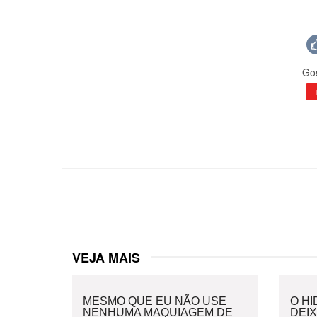
Gos
VEJA MAIS
MESMO QUE EU NÃO USE
O H
NENHUMA MAQUIAGEM DE
DEI