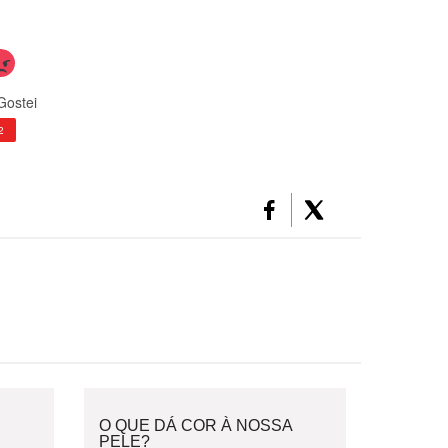
Gostei
2
O QUE DÁ COR À NOSSA
PELE?