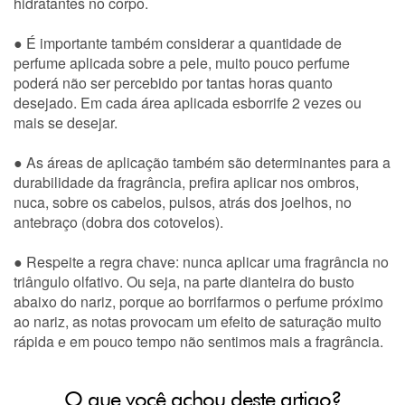
hidratantes no corpo.
● É importante também considerar a quantidade de
perfume aplicada sobre a pele, muito pouco perfume
poderá não ser percebido por tantas horas quanto
desejado. Em cada área aplicada esborrife 2 vezes ou
mais se desejar.
● As áreas de aplicação também são determinantes para a
durabilidade da fragrância, prefira aplicar nos ombros,
nuca, sobre os cabelos, pulsos, atrás dos joelhos, no
antebraço (dobra dos cotovelos).
● Respeite a regra chave: nunca aplicar uma fragrância no
triângulo olfativo. Ou seja, na parte dianteira do busto
abaixo do nariz, porque ao borrifarmos o perfume próximo
ao nariz, as notas provocam um efeito de saturação muito
rápida e em pouco tempo não sentimos mais a fragrância.
O que você achou deste artigo?