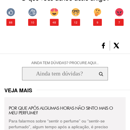
88
10
48
12
9
7
AINDA TEM DÚVIDAS? PROCURE AQUI...
VEJA MAIS
POR QUE APÓS ALGUMAS HORAS NÃO SINTO MAIS O
MEU PERFUME?
Para falarmos sobre “sentir o perfume” ou “sentir-se
perfumado”, algum tempo após a aplicação, é preciso