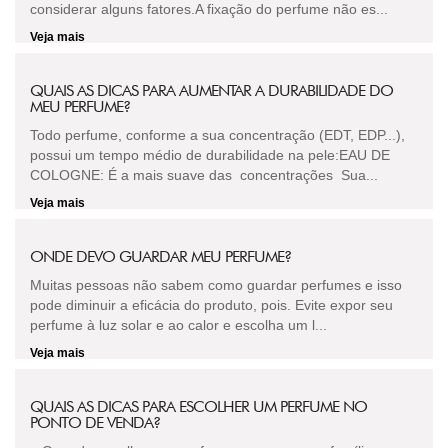
considerar alguns fatores.A fixação do perfume não es...
Veja mais
QUAIS AS DICAS PARA AUMENTAR A DURABILIDADE DO
MEU PERFUME?
Todo perfume, conforme a sua concentração (EDT, EDP...),
possui um tempo médio de durabilidade na pele:EAU DE
COLOGNE: É a mais suave das concentrações Sua...
Veja mais
ONDE DEVO GUARDAR MEU PERFUME?
Muitas pessoas não sabem como guardar perfumes e isso
pode diminuir a eficácia do produto, pois. Evite expor seu
perfume à luz solar e ao calor e escolha um l...
Veja mais
QUAIS AS DICAS PARA ESCOLHER UM PERFUME NO
PONTO DE VENDA?