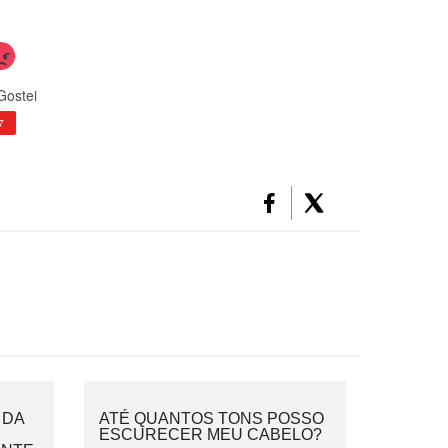
Gostei
7
 DA
ATÉ QUANTOS TONS POSSO
ESCURECER MEU CABELO?