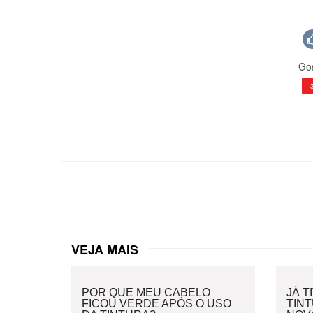
Gos
VEJA MAIS
POR QUE MEU CABELO
JÁ T
FICOU VERDE APÓS O USO
TIN