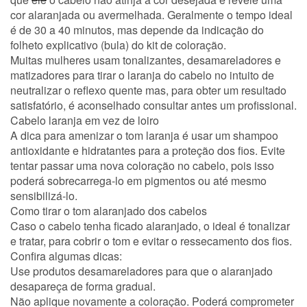
cor alaranjada ou avermelhada. Geralmente o tempo ideal
é de 30 a 40 minutos, mas depende da indicação do
folheto explicativo (bula) do kit de coloração.
Muitas mulheres usam tonalizantes, desamareladores e
matizadores para tirar o laranja do cabelo no intuito de
neutralizar o reflexo quente mas, para obter um resultado
satisfatório, é aconselhado consultar antes um profissional.
Cabelo laranja em vez de loiro
A dica para amenizar o tom laranja é usar um shampoo
antioxidante e hidratantes para a proteção dos fios. Evite
tentar passar uma nova coloração no cabelo, pois isso
poderá sobrecarrega-lo em pigmentos ou até mesmo
sensibilizá-lo.
Como tirar o tom alaranjado dos cabelos
Caso o cabelo tenha ficado alaranjado, o ideal é tonalizar
e tratar, para cobrir o tom e evitar o ressecamento dos fios.
Confira algumas dicas:
Use produtos desamareladores para que o alaranjado
desapareça de forma gradual.
Não aplique novamente a coloração. Poderá comprometer