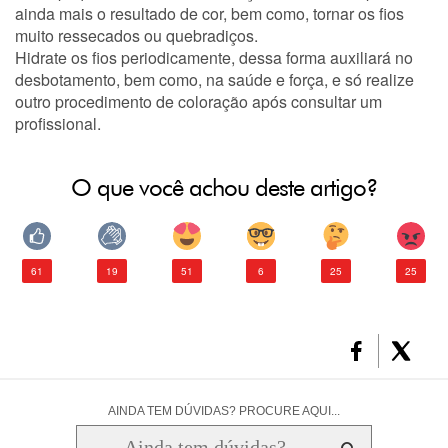
ainda mais o resultado de cor, bem como, tornar os fios
muito ressecados ou quebradiços.
Hidrate os fios periodicamente, dessa forma auxiliará no
desbotamento, bem como, na saúde e força, e só realize
outro procedimento de coloração após consultar um
profissional.
O que você achou deste artigo?
61
19
51
6
25
25
AINDA TEM DÚVIDAS? PROCURE AQUI...