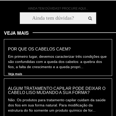
AINDA TEM DÚVIDAS? PROCURE AQUI...
VEJA MAIS
POR QUE OS CABELOS CAEM?
Em primeiro lugar, devemos caracterizar três condições que
são confundidas com a queda dos cabelos: a quebra dos
fios, a falta de crescimento e a queda propri...
Veja mais
ALGUM TRATAMENTO CAPILAR PODE DEIXAR O
CABELO LISO MUDANDO A SUA FORMA?
Não. Os produtos para tratamento capilar cuidam da saúde
dos fios em sua forma natural. Para modificação da
estrutura do fio somente um produto químico de for...