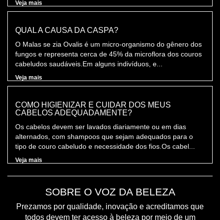
Veja mais
QUAL A CAUSA DA CASPA?
O Malas se zia Ovalis é um micro-organismo do gênero dos
fungos e representa cerca de 45% da microflora dos couros
cabeludos saudáveis.Em alguns indivíduos, e...
Veja mais
COMO HIGIENIZAR E CUIDAR DOS MEUS
CABELOS ADEQUADAMENTE?
Os cabelos devem ser lavados diariamente ou em dias
alternados, com shampoos que sejam adequados para o
tipo de couro cabeludo e necessidade dos fios.Os cabel...
Veja mais
SOBRE O VOZ DA BELEZA
Prezamos por qualidade, inovação e acreditamos que
todos devem ter acesso à beleza por meio de um