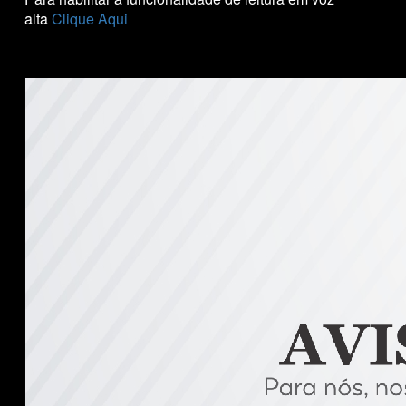
COLORAÇÃO
alta
Clique Aqui
CONSULTORIA DE PRODUTOS REDKEN