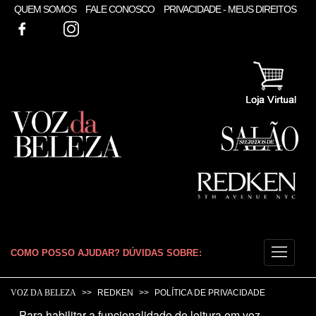
QUEM SOMOS
FALE CONOSCO
PRIVACIDADE - MEUS DIREITOS
FACEBOOK
TWITTER
INSTAGRAM
COMO POSSO AJUDAR? DÚVIDAS SOBRE:
CABELO
VOZ DA BELEZA
REDKEN
POLÍTICA DE PRIVACIDADE
Para habilitar a funcionalidade de leitura em voz