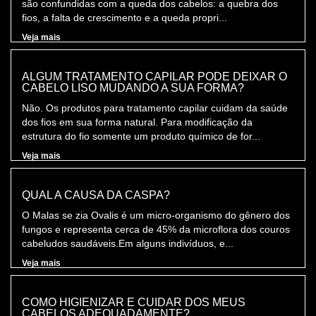
são confundidas com a queda dos cabelos: a quebra dos
fios, a falta de crescimento e a queda propri...
Veja mais
ALGUM TRATAMENTO CAPILAR PODE DEIXAR O
CABELO LISO MUDANDO A SUA FORMA?
Não. Os produtos para tratamento capilar cuidam da saúde
dos fios em sua forma natural. Para modificação da
estrutura do fio somente um produto químico de for...
Veja mais
QUAL A CAUSA DA CASPA?
O Malas se zia Ovalis é um micro-organismo do gênero dos
fungos e representa cerca de 45% da microflora dos couros
cabeludos saudáveis.Em alguns indivíduos, e...
Veja mais
COMO HIGIENIZAR E CUIDAR DOS MEUS
CABELOS ADEQUADAMENTE?