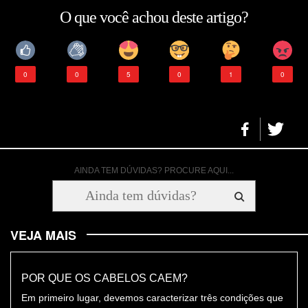
O que você achou deste artigo?
0
0
5
0
1
0
AINDA TEM DÚVIDAS? PROCURE AQUI...
VEJA MAIS
POR QUE OS CABELOS CAEM?
Em primeiro lugar, devemos caracterizar três condições que