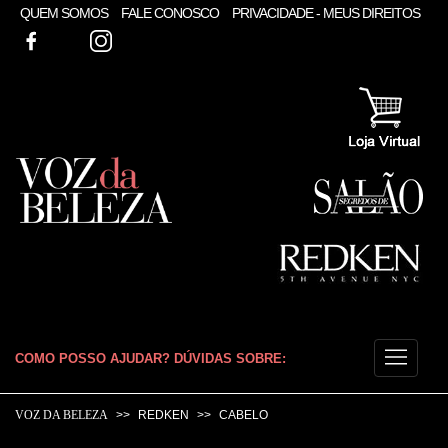
QUEM SOMOS
FALE CONOSCO
PRIVACIDADE - MEUS DIREITOS
FACEBOOK
TWITTER
INSTAGRAM
COMO POSSO AJUDAR? DÚVIDAS SOBRE:
CABELO
VOZ DA BELEZA
REDKEN
CABELO