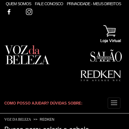
QUEM SOMOS
FALE CONOSCO
PRIVACIDADE - MEUS DIREITOS
FACEBOOK
TWITTER
INSTAGRAM
COMO POSSO AJUDAR? DÚVIDAS SOBRE:
CABELO
VOZ DA BELEZA
REDKEN
Busca para: colorir o cabelo