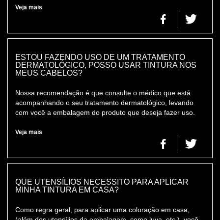
Veja mais
ESTOU FAZENDO USO DE UM TRATAMENTO
DERMATOLÓGICO, POSSO USAR TINTURA NOS
MEUS CABELOS?
Nossa recomendação é que consulte o médico que está
acompanhando o seu tratamento dermatológico, levando
com você a embalagem do produto que deseja fazer uso.
Veja mais
QUE UTENSÍLIOS NECESSITO PARA APLICAR
MINHA TINTURA EM CASA?
Como regra geral, para aplicar uma coloração em casa,
(além dos utensílios da embalagem, como luva, etc.), você