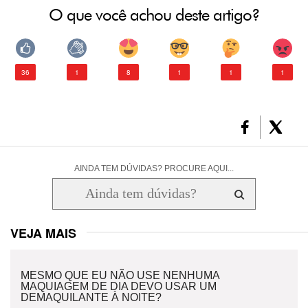
O que você achou deste artigo?
36
1
8
1
1
1
AINDA TEM DÚVIDAS? PROCURE AQUI...
VEJA MAIS
MESMO QUE EU NÃO USE NENHUMA
MAQUIAGEM DE DIA DEVO USAR UM
DEMAQUILANTE À NOITE?