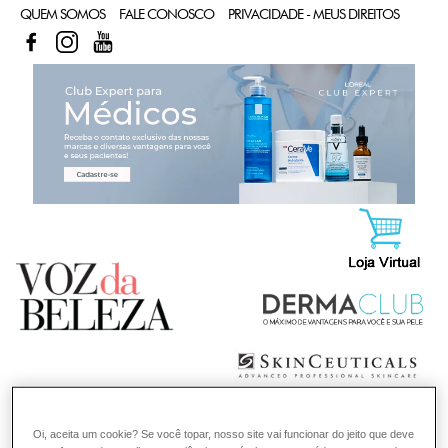
QUEM SOMOS
FALE CONOSCO
PRIVACIDADE - MEUS DIREITOS
FACEBOOK
INSTAGRAM
YOUTUBE
CL
Oi, aceita um cookie? Se você topar, nosso site vai funcionar do jeito que deve