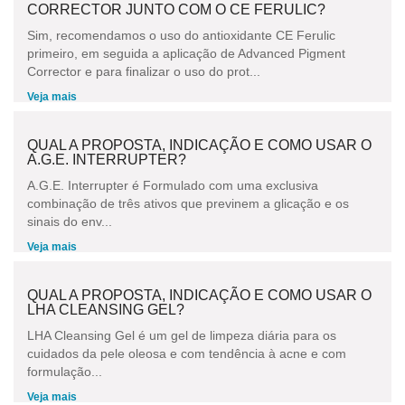
CORRECTOR JUNTO COM O CE FERULIC?
Sim, recomendamos o uso do antioxidante CE Ferulic
primeiro, em seguida a aplicação de Advanced Pigment
Corrector e para finalizar o uso do prot...
Veja mais
QUAL A PROPOSTA, INDICAÇÃO E COMO USAR O
A.G.E. INTERRUPTER?
A.G.E. Interrupter é Formulado com uma exclusiva
combinação de três ativos que previnem a glicação e os
sinais do env...
Veja mais
QUAL A PROPOSTA, INDICAÇÃO E COMO USAR O
LHA CLEANSING GEL?
LHA Cleansing Gel é um gel de limpeza diária para os
cuidados da pele oleosa e com tendência à acne e com
formulação...
Veja mais