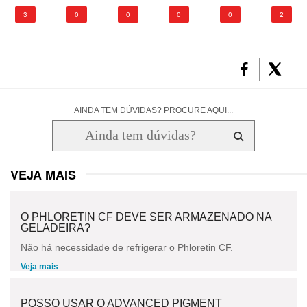
3
0
0
0
0
2
AINDA TEM DÚVIDAS? PROCURE AQUI...
VEJA MAIS
O PHLORETIN CF DEVE SER ARMAZENADO NA
GELADEIRA?
Não há necessidade de refrigerar o Phloretin CF.
Veja mais
POSSO USAR O ADVANCED PIGMENT