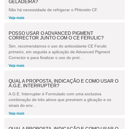
GELADEIRA?
Não há necessidade de refrigerar o Phloretin CF.
Veja mais
POSSO USAR O ADVANCED PIGMENT
CORRECTOR JUNTO COM O CE FERULIC?
Sim, recomendamos o uso do antioxidante CE Ferulic
primeiro, em seguida a aplicação de Advanced Pigment
Corrector e para finalizar o uso do prot...
Veja mais
QUAL A PROPOSTA, INDICAÇÃO E COMO USAR O
A.G.E. INTERRUPTER?
A.G.E. Interrupter é Formulado com uma exclusiva
combinação de três ativos que previnem a glicação e os
sinais do env...
Veja mais
QUAL A PROPOSTA, INDICAÇÃO E COMO USAR O