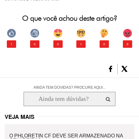
O que você achou deste artigo?
1
0
0
1
0
0
AINDA TEM DÚVIDAS? PROCURE AQUI...
VEJA MAIS
O PHLORETIN CF DEVE SER ARMAZENADO NA