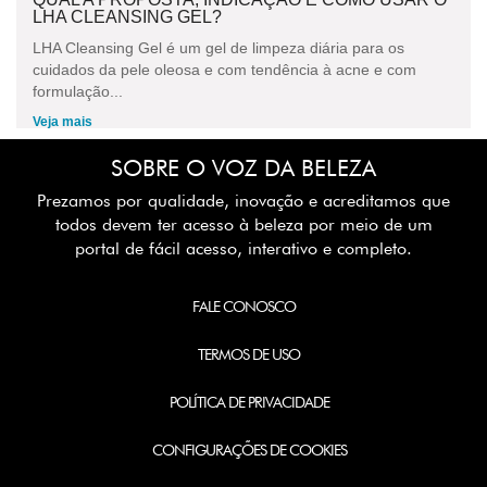
LHA CLEANSING GEL?
LHA Cleansing Gel é um gel de limpeza diária para os
cuidados da pele oleosa e com tendência à acne e com
formulação...
Veja mais
SOBRE O VOZ DA BELEZA
Prezamos por qualidade, inovação e acreditamos que
todos devem ter acesso à beleza por meio de um
portal de fácil acesso, interativo e completo.
FALE CONOSCO
TERMOS DE USO
POLÍTICA DE PRIVACIDADE
CONFIGURAÇÕES DE COOKIES