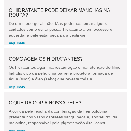
O HIDRATANTE PODE DEIXAR MANCHAS NA
ROUPA?
De um modo geral, não. Mas podemos tomar alguns
cuidados como evitar passar hidratante a em excesso e
aguardar a pele estar seca para vestir-se.
Veja mais
COMO AGEM OS HIDRATANTES?
Os hidratantes agem na restauração e manutenção do filme
hidrolipídico da pele, uma barreira protetora formada de
água (suor) e óleo (sebo) que reveste toda a...
Veja mais
O QUE DÁ COR À NOSSA PELE?
A cor da pele resulta da combinação da hemoglobina
presente nos vasos capilares sanguíneos e, sobretudo, da
melanina, responsável pela pigmentação dita “const...
Veja mais