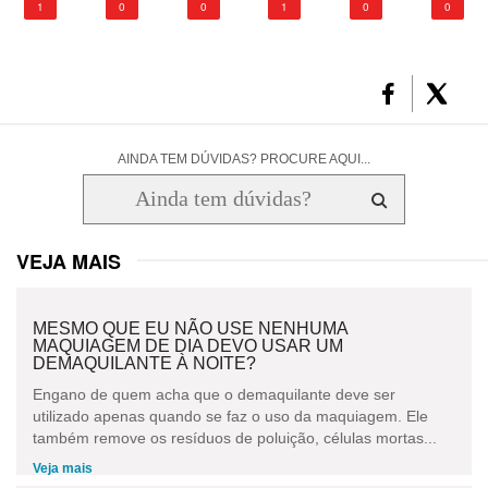
1
0
0
1
0
0
AINDA TEM DÚVIDAS? PROCURE AQUI...
VEJA MAIS
MESMO QUE EU NÃO USE NENHUMA
MAQUIAGEM DE DIA DEVO USAR UM
DEMAQUILANTE À NOITE?
Engano de quem acha que o demaquilante deve ser
utilizado apenas quando se faz o uso da maquiagem. Ele
também remove os resíduos de poluição, células mortas...
Veja mais