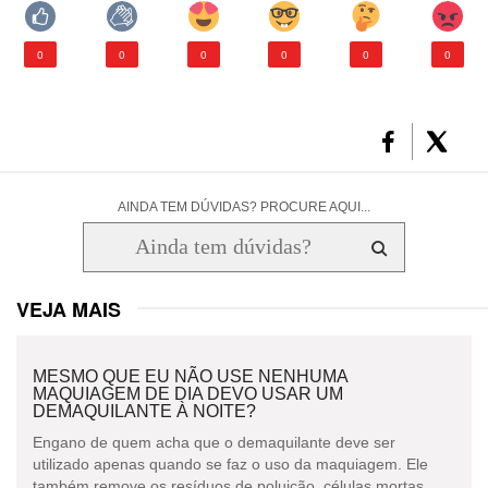
0
0
0
0
0
0
AINDA TEM DÚVIDAS? PROCURE AQUI...
VEJA MAIS
MESMO QUE EU NÃO USE NENHUMA
MAQUIAGEM DE DIA DEVO USAR UM
DEMAQUILANTE À NOITE?
Engano de quem acha que o demaquilante deve ser
utilizado apenas quando se faz o uso da maquiagem. Ele
também remove os resíduos de poluição, células mortas...