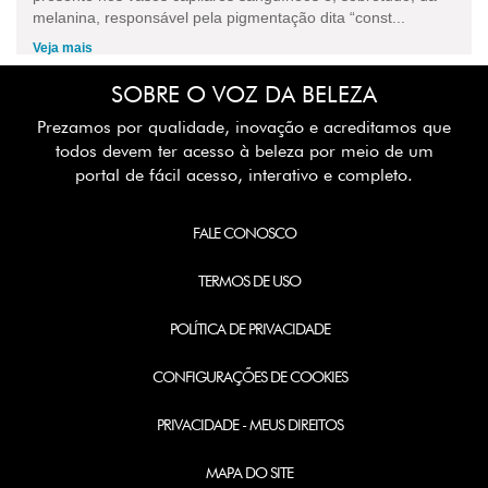
melanina, responsável pela pigmentação dita “const...
Veja mais
SOBRE O VOZ DA BELEZA
Prezamos por qualidade, inovação e acreditamos que
todos devem ter acesso à beleza por meio de um
portal de fácil acesso, interativo e completo.
FALE CONOSCO
TERMOS DE USO
POLÍTICA DE PRIVACIDADE
CONFIGURAÇÕES DE COOKIES
PRIVACIDADE - MEUS DIREITOS
MAPA DO SITE