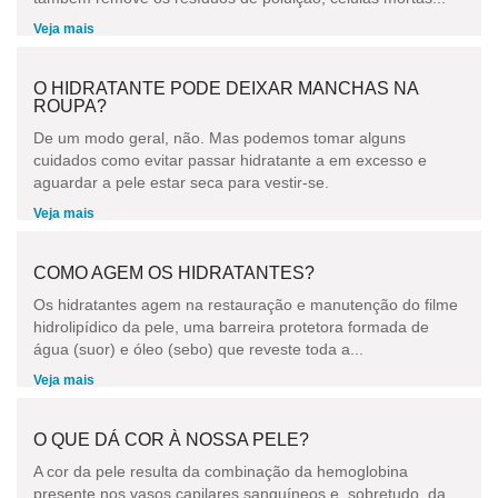
Veja mais
O HIDRATANTE PODE DEIXAR MANCHAS NA
ROUPA?
De um modo geral, não. Mas podemos tomar alguns
cuidados como evitar passar hidratante a em excesso e
aguardar a pele estar seca para vestir-se.
Veja mais
COMO AGEM OS HIDRATANTES?
Os hidratantes agem na restauração e manutenção do filme
hidrolipídico da pele, uma barreira protetora formada de
água (suor) e óleo (sebo) que reveste toda a...
Veja mais
O QUE DÁ COR À NOSSA PELE?
A cor da pele resulta da combinação da hemoglobina
presente nos vasos capilares sanguíneos e, sobretudo, da