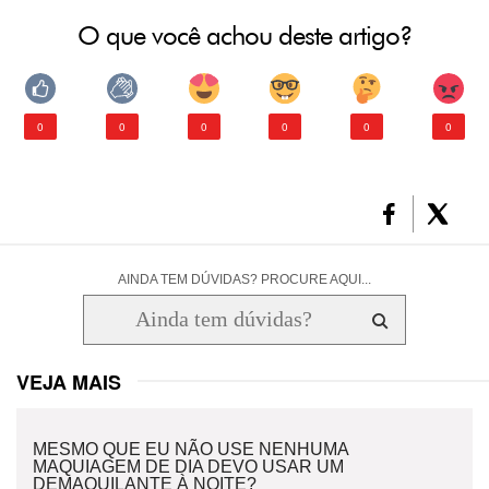
O que você achou deste artigo?
0
0
0
0
0
0
AINDA TEM DÚVIDAS? PROCURE AQUI...
VEJA MAIS
MESMO QUE EU NÃO USE NENHUMA
MAQUIAGEM DE DIA DEVO USAR UM
DEMAQUILANTE À NOITE?