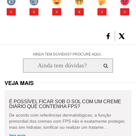
0
0
0
0
0
0
AINDA TEM DÚVIDAS? PROCURE AQUI...
VEJA MAIS
É POSSÍVEL FICAR SOB O SOL COM UM CREME
DIÁRIO QUE CONTENHA FPS?
De acordo com referências dermatológicas, a função
primordial dos cremes com FPS não é exatamente proteger,
mas sim hidratar, tonificar ou realizar um tratame...
Veja mais