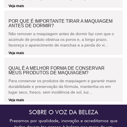
Veja mais
POR QUE É IMPORTANTE TIRAR A MAQUIAGEM
ANTES DE DORMIR?
Não remover a maquiagem antes de dormir faz com que o
acúmulo de produto obstrua os poros e, a longo prazo,
favoreça o aparecimento de manchas e a perda do vi...
Veja mais
QUAL É A MELHOR FORMA DE CONSERVAR
MEUS PRODUTOS DE MAQUIAGEM?
Para conservar os produtos de maquiagem e garantir maior
durabilidade e preservação da fórmula, mantenha-os em
lugar seco, fresco, sem incidência de sol, luz...
Veja mais
SOBRE O VOZ DA BELEZA
Prezamos por qualidade, inovação e acreditamos que
todos devem ter acesso à beleza por meio de um