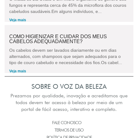
fungos e representa cerca de 45% da microflora dos couros
cabeludos saudáveis.Em alguns indivíduos, e...
Veja mais
COMO HIGIENIZAR E CUIDAR DOS MEUS
CABELOS ADEQUADAMENTE?
Os cabelos devem ser lavados diariamente ou em dias
alternados, com shampoos que sejam adequados para o
tipo de couro cabeludo e necessidade dos fios.Os cabel...
Veja mais
SOBRE O VOZ DA BELEZA
Prezamos por qualidade, inovação e acreditamos que
todos devem ter acesso à beleza por meio de um
portal de fácil acesso, interativo e completo.
FALE CONOSCO
TERMOS DE USO
POLÍTICA DE PRIVACIDADE