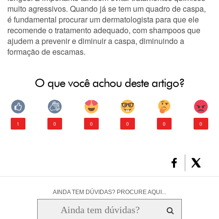
muito agressivos. Quando já se tem um quadro de caspa,
é fundamental procurar um dermatologista para que ele
recomende o tratamento adequado, com shampoos que
ajudem a prevenir e diminuir a caspa, diminuindo a
formação de escamas.
O que você achou deste artigo?
1
0
0
0
0
0
AINDA TEM DÚVIDAS? PROCURE AQUI...