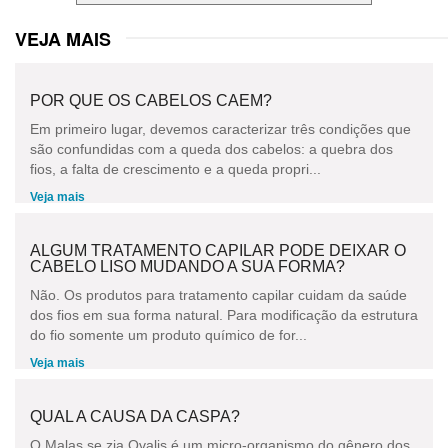
VEJA MAIS
POR QUE OS CABELOS CAEM?
Em primeiro lugar, devemos caracterizar três condições que
são confundidas com a queda dos cabelos: a quebra dos
fios, a falta de crescimento e a queda propri...
Veja mais
ALGUM TRATAMENTO CAPILAR PODE DEIXAR O
CABELO LISO MUDANDO A SUA FORMA?
Não. Os produtos para tratamento capilar cuidam da saúde
dos fios em sua forma natural. Para modificação da estrutura
do fio somente um produto químico de for...
Veja mais
QUAL A CAUSA DA CASPA?
O Malas se zia Ovalis é um micro-organismo do gênero dos