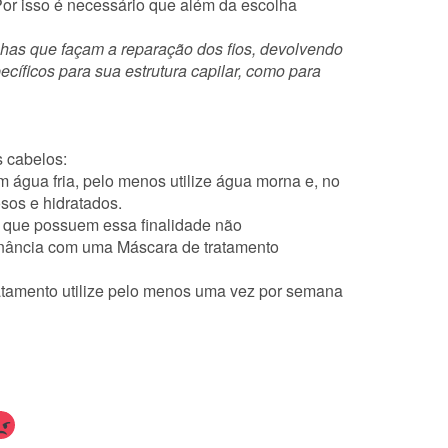
 Por isso é necessário que além da escolha
inhas que façam a reparação dos fios, devolvendo
ecíficos para sua estrutura capilar, como para
s cabelos:
m água fria, pelo menos utilize água morna e, no
sos e hidratados.
os que possuem essa finalidade não
ernância com uma Máscara de tratamento
tratamento utilize pelo menos uma vez por semana