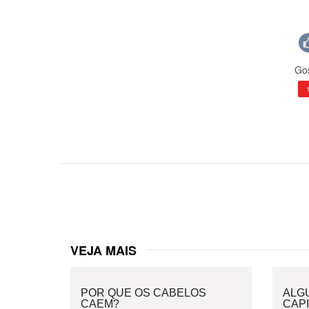
Gos
VEJA MAIS
POR QUE OS CABELOS
ALG
CAEM?
CAPI