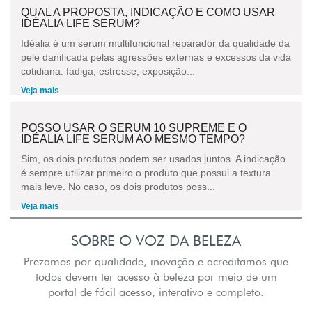
QUAL A PROPOSTA, INDICAÇÃO E COMO USAR
IDÉALIA LIFE SERUM?
Idéalia é um serum multifuncional reparador da qualidade da
pele danificada pelas agressões externas e excessos da vida
cotidiana: fadiga, estresse, exposição...
Veja mais
POSSO USAR O SERUM 10 SUPREME E O
IDÉALIA LIFE SERUM AO MESMO TEMPO?
Sim, os dois produtos podem ser usados juntos. A indicação
é sempre utilizar primeiro o produto que possui a textura
mais leve. No caso, os dois produtos poss...
Veja mais
SOBRE O VOZ DA BELEZA
Prezamos por qualidade, inovação e acreditamos que
todos devem ter acesso à beleza por meio de um
portal de fácil acesso, interativo e completo.