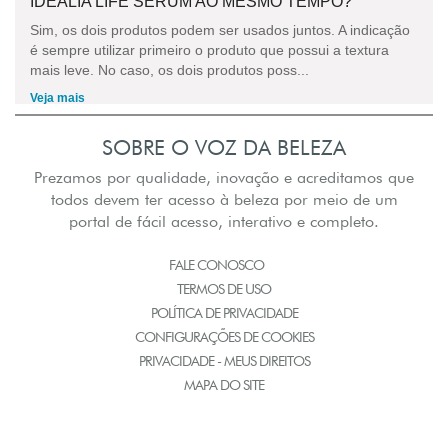
IDÉALIA LIFE SERUM AO MESMO TEMPO?
Sim, os dois produtos podem ser usados juntos. A indicação
é sempre utilizar primeiro o produto que possui a textura
mais leve. No caso, os dois produtos poss...
Veja mais
SOBRE O VOZ DA BELEZA
Prezamos por qualidade, inovação e acreditamos que
todos devem ter acesso à beleza por meio de um
portal de fácil acesso, interativo e completo.
FALE CONOSCO
TERMOS DE USO
POLÍTICA DE PRIVACIDADE
CONFIGURAÇÕES DE COOKIES
PRIVACIDADE - MEUS DIREITOS
MAPA DO SITE