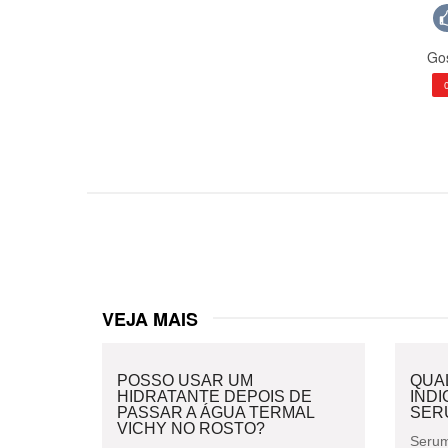
Gos
VEJA MAIS
POSSO USAR UM
QUAL
HIDRATANTE DEPOIS DE
IND
PASSAR A ÁGUA TERMAL
SER
VICHY NO ROSTO?
Serum