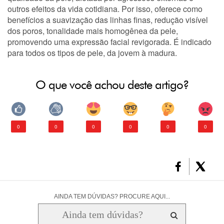
outros efeitos da vida cotidiana. Por isso, oferece como
benefícios a suavização das linhas finas, redução visível
dos poros, tonalidade mais homogênea da pele,
promovendo uma expressão facial revigorada. É indicado
para todos os tipos de pele, da jovem à madura.
O que você achou deste artigo?
0
0
0
0
0
0
AINDA TEM DÚVIDAS? PROCURE AQUI...