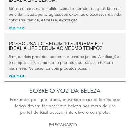
IDÉALIA LIFE SERUM?
Idéalia é um serum multifuncional reparador da qualidade da
pele danificada pelas agressões externas e excessos da vida
cotidiana: fadiga, estresse, exposição...
Veja mais
POSSO USAR O SERUM 10 SUPREME E O
IDÉALIA LIFE SERUM AO MESMO TEMPO?
Sim, os dois produtos podem ser usados juntos. A indicação
é sempre utilizar primeiro o produto que possui a textura
mais leve. No caso, os dois produtos poss...
Veja mais
SOBRE O VOZ DA BELEZA
Prezamos por qualidade, inovação e acreditamos que
todos devem ter acesso à beleza por meio de um
portal de fácil acesso, interativo e completo.
FALE CONOSCO